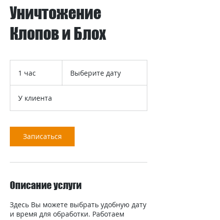
Уничтожение
Клопов и Блох
Выберите
дату
1 час
1
Выберите дату
ч
а
У клиента
Записаться
Описание услуги
Здесь Вы можете выбрать удобную дату
и время для обработки. Работаем